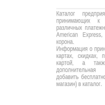
Каталог предпри
принимающих к 
различных платежны
American Express,
корона.
Информация о прин
картах, скидках, 
картой, а так
дополнительная 
добавить бесплатно
магазин) в каталог.