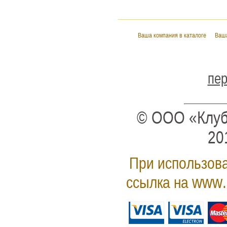
Ваша компания в каталоге
Ваша
пер
© ООО «Клуб
20
При использова
www.
ссылка на