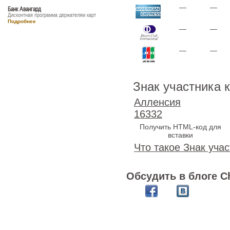
—
—
Банк Авангард
Дисконтная программа держателям карт
Подробнее
—
—
—
—
Знак участника 
Алленсия
16332
Получить HTML-код для
вставки
Что такое Знак учас
Обсудить в блоге C