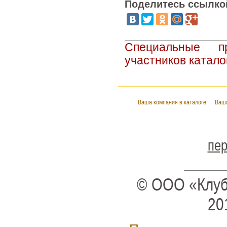
Поделитесь ссылко
Специальные п
участников катало
Ваша компания в каталоге
Ваша
пер
© ООО «Клуб
20