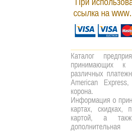
При использова
www.
ссылка на
Каталог предпри
принимающих к 
различных платежны
American Express,
корона.
Информация о прин
картах, скидках, 
картой, а так
дополнительная 