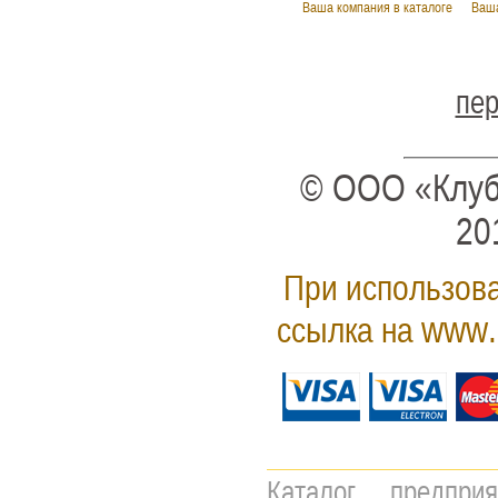
Ваша компания в каталоге
Ваша
пер
© ООО «Клуб
20
При использова
www.
ссылка на
Каталог предпри