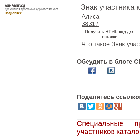
Знак участника 
Банк Авангард
Дисконтная программа держателям карт
Подробнее
Алиса
38317
Получить HTML-код для
вставки
Что такое Знак учас
Обсудить в блоге C
Поделитесь ссылко
Специальные п
участников катало