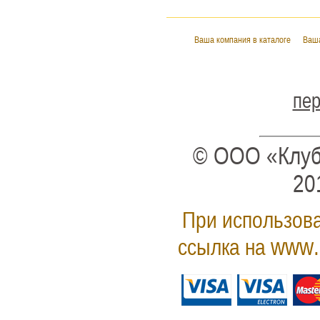
Ваша компания в каталоге
Ваша
пер
© ООО «Клуб
20
При использова
www.
ссылка на