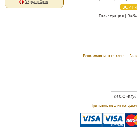
В браузер Opera
Регистрация
|
Заб
Ваша компания в каталоге
Ваша
© ООО «Клуб 
При использовании материало