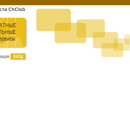
сти ChClub
АТНЫЕ
ЛЬНЫЕ
сервисы
рация
ВХОД