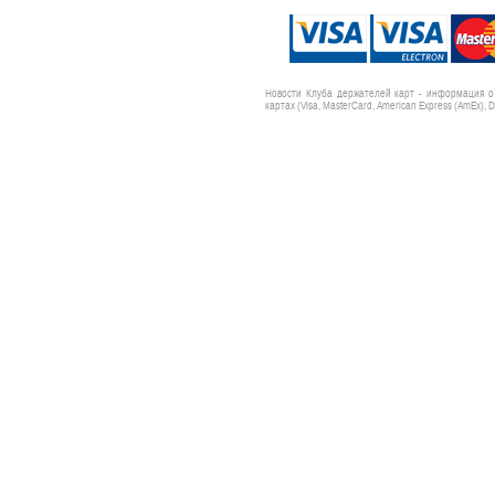
Новости Клуба держателей карт - информация о 
картах (Visa, MasterCard, American Express (AmEx), 