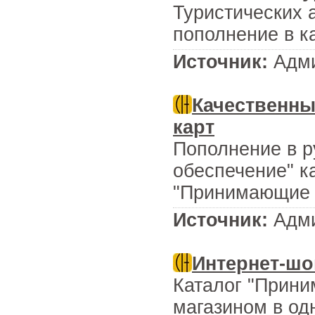
Туристических а
пополнение в к
Источник:
Адми
Качественны
карт
Пополнение в р
обеспечение" к
"Принимающие 
Источник:
Адми
Интернет-шо
Каталог "Прини
магазином в од