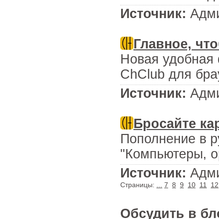
Источник:
Адми
Главное, чт
Новая удобная 
ChClub для брау
Источник:
Адми
Бросайте ка
Пополнение в ру
"Компьютеры, ор
Источник:
Адми
Страницы:
...
7
8
9
10
11
12
Обсудить в бл