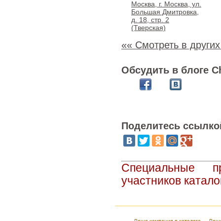
Москва, г. Москва, ул.
Большая Дмитровка,
д. 18, стр. 2
(Тверская)
«« Смотреть в других
Обсудить в блоге C
Поделитесь ссылко
Специальные п
участников катало