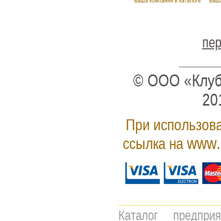
Ваша компания в каталоге
Ваша
пер
© ООО «Клуб
20
При использова
www.
ссылка на
Каталог предпри