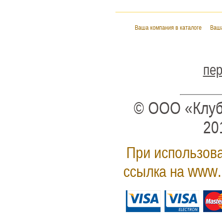
Ваша компания в каталоге
Ваша
пер
© ООО «Клуб
20
При использова
www.
ссылка на