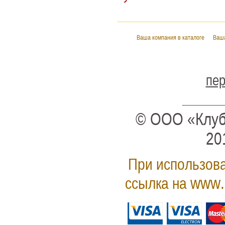
Ваша компания в каталоге
Ваша
пер
© ООО «Клуб
20
При использова
www.
ссылка на