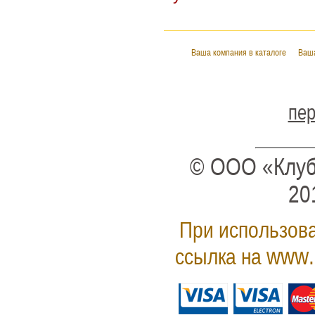
Ваша компания в каталоге
Ваша
пер
© ООО «Клуб
20
При использова
www.
ссылка на