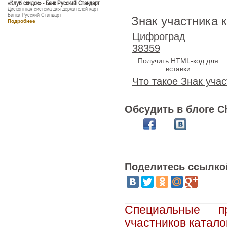
«Клуб скидок» - Банк Русский Стандарт
Дисконтная система для держателей карт
Банка Русский Стандарт
Знак участника 
Подробнее
Цифроград
38359
Получить HTML-код для
вставки
Что такое Знак учас
Обсудить в блоге C
Поделитесь ссылко
Специальные п
участников катало