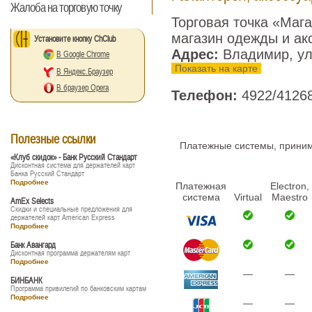
Жалоба на торговую точку
Торговая точка «Мага
магазин одежды и ак
Установите кнопку ChClub
Адрес:
Владимир, ул
В Google Chrome
Показать на карте
В Яндекс.Браузер
В браузер Opera
Телефон:
4922/4126
Полезные ссылки
Платежные системы, принима
«Клуб скидок» - Банк Русский Стандарт
Дисконтная система для держателей карт
Банка Русский Стандарт
Подробнее
Платежная
Electron,
система
Virtual
Maestro
AmEx Selects
Скидки и специальные предложения для
держателей карт American Express
Подробнее
Банк Авангард
Дисконтная программа держателям карт
Подробнее
—
—
БИНБАНК
Программа привилегий по банковским картам
Подробнее
—
—