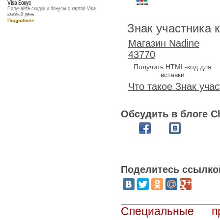
Visa Бонус
Получайте скидки и бонусы с картой Visa
каждый день.
Подробнее
Знак участника 
Магазин Nadine
43770
Получить HTML-код для
вставки
Что такое Знак учас
Обсудить в блоге C
Поделитесь ссылко
Специальные п