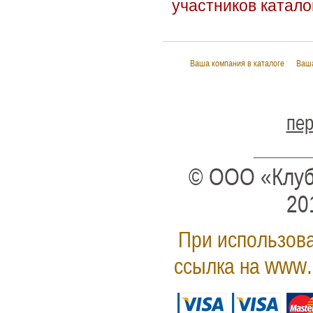
участников катало
Ваша компания в каталоге
Ваша
пер
© ООО «Клуб
20
При использова
www.
ссылка на