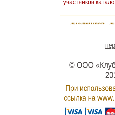
участников катало
Ваша компания в каталоге
Ваша
пер
© ООО «Клуб
20
При использова
www.
ссылка на