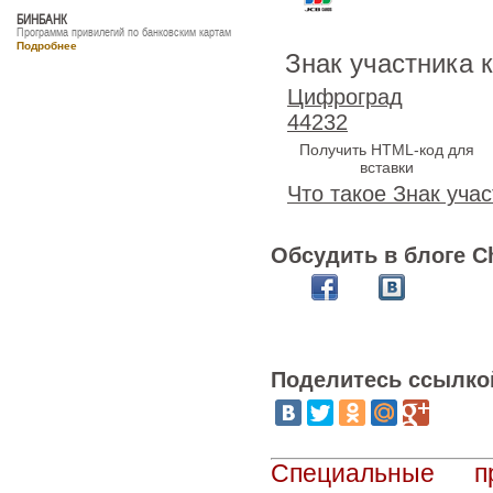
БИНБАНК
Программа привилегий по банковским картам
Подробнее
Знак участника 
Цифроград
44232
Получить HTML-код для
вставки
Что такое Знак учас
Обсудить в блоге C
Поделитесь ссылко
Специальные п