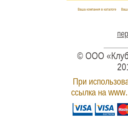
Ваша компания в каталоге
Ваша
пер
© ООО «Клуб
20
При использова
www.
ссылка на