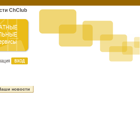
сти ChClub
АТНЫЕ
ЛЬНЫЕ
сервисы
рация
ВХОД
Ваши новости