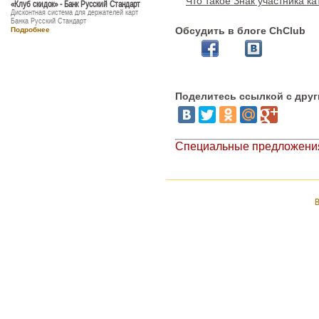
Что такое Знак участника ка
«Клуб скидок» - Банк Русский Стандарт
Дисконтная система для держателей карт
Банка Русский Стандарт
Обсудить в блоге ChClub
Подробнее
Поделитесь ссылкой с дру
Специальные предложения
В