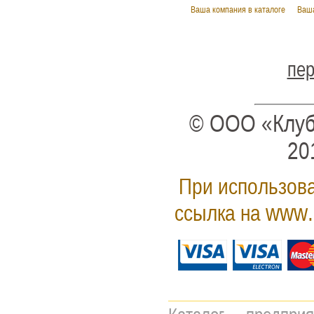
Ваша компания в каталоге
Ваша
пер
© ООО «Клуб
20
При использова
www.
ссылка на