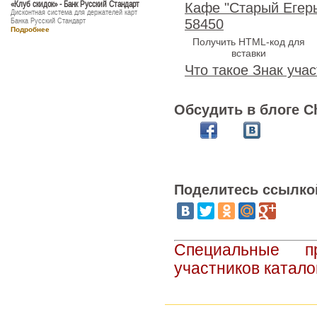
«Клуб скидок» - Банк Русский Стандарт
Кафе "Старый Егер
Дисконтная система для держателей карт
Банка Русский Стандарт
58450
Подробнее
Получить HTML-код для
вставки
Что такое Знак учас
Обсудить в блоге C
Поделитесь ссылко
Специальные п
участников катало