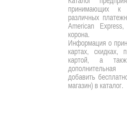
Каталог предпри
принимающих к 
различных платежны
American Express,
корона.
Информация о прин
картах, скидках, 
картой, а так
дополнительная 
добавить бесплатно
магазин) в каталог.