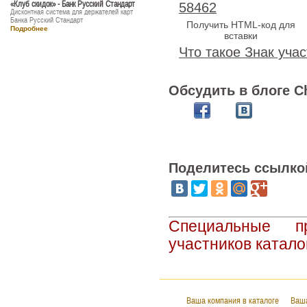
«Клуб скидок» - Банк Русский Стандарт
58462
Дисконтная система для держателей карт
Банка Русский Стандарт
Получить HTML-код для
Подробнее
вставки
Что такое Знак учас
Обсудить в блоге C
Поделитесь ссылко
Специальные п
участников катало
Ваша компания в каталоге
Ваша