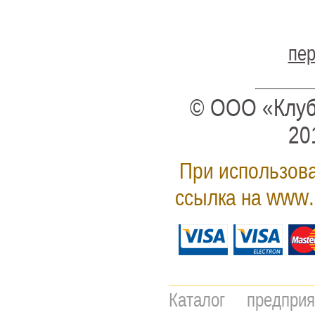
пер
© ООО «Клуб
20
При использова
www.
ссылка на
Каталог предпри