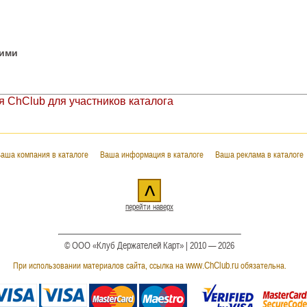
гими
 ChClub для участников каталога
аша компания в каталоге
Ваша информация в каталоге
Ваша реклама в каталоге
^
перейти наверх
© ООО «Клуб Держателей Карт» | 2010 — 2026
www.ChClub.ru
При использовании материалов сайта, ссылка на
обязательна.