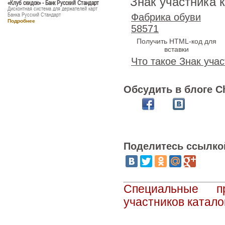
Знак участника 
«Клуб скидок» - Банк Русский Стандарт
Дисконтная система для держателей карт
Банка Русский Стандарт
Фабрика обуви
Подробнее
58571
Получить HTML-код для
вставки
Что такое Знак учас
Обсудить в блоге C
Поделитесь ссылко
Специальные п
участников катало