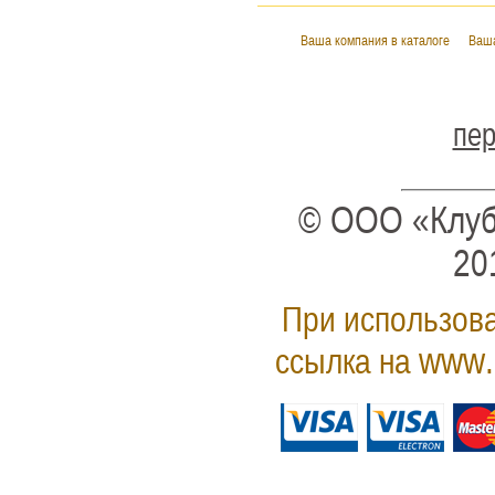
Ваша компания в каталоге
Ваша
пер
© ООО «Клуб
20
При использова
www.
ссылка на