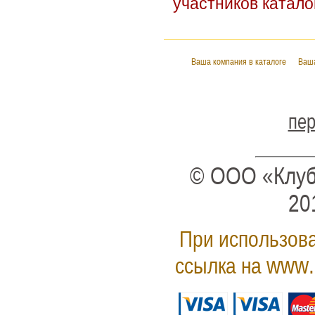
участников катало
Ваша компания в каталоге
Ваша
пер
© ООО «Клуб
20
При использова
www.
ссылка на