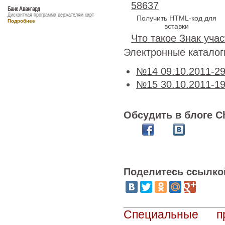
58637
Банк Авангард
Дисконтная программа держателям карт
Получить HTML-код для
Подробнее
вставки
Что такое Знак учас
Электронные катало
№14 09.10.2011-29
№15 30.10.2011-19
Обсудить в блоге C
Поделитесь ссылко
Специальные п