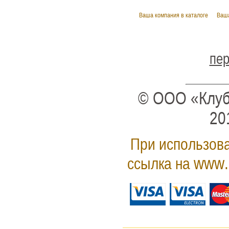
Ваша компания в каталоге
Ваша
пер
© ООО «Клуб
20
При использова
www.
ссылка на