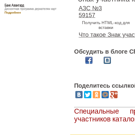
Банк Авангард
АЗС №3
Дисконтная программа держателям карт
Подробнее
59157
Получить HTML-код для
вставки
Что такое Знак учас
Обсудить в блоге C
Поделитесь ссылко
Специальные п
участников катало