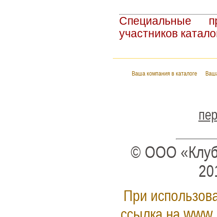
Специальные п
участников катало
Ваша компания в каталоге
Ваша
пер
© ООО «Клуб
20
При использова
www.
ссылка на