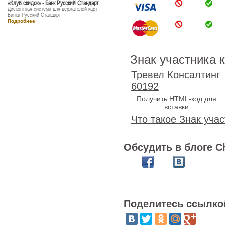
«Клуб скидок» - Банк Русский Стандарт
Дисконтная система для держателей карт
Банка Русский Стандарт
Подробнее
Знак участника 
Тревел Консалтинг
60192
Получить HTML-код для
вставки
Что такое Знак учас
Обсудить в блоге C
Поделитесь ссылко