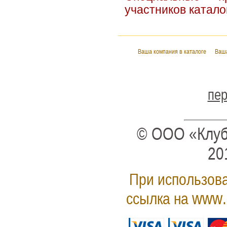
участников катало
Ваша компания в каталоге
Ваша
пер
© ООО «Клуб
20
При использова
www.
ссылка на