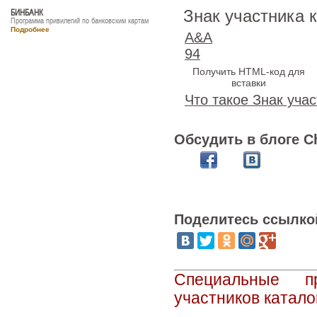
Знак участника 
БИНБАНК
Программа привилегий по банковским картам
Подробнее
A&A
94
Получить HTML-код для
вставки
Что такое Знак учас
Обсудить в блоге C
Поделитесь ссылко
Специальные п
участников катало