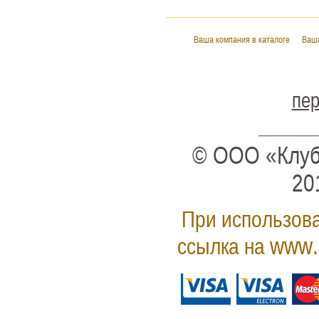
Ваша компания в каталоге
Ваша
пер
© ООО «Клуб
20
При использова
www.
ссылка на